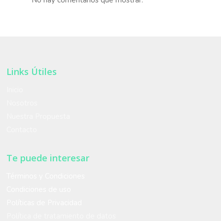
No hay comentarios que mostrar.
Links Útiles
Inicio
Nosotros
Nuestra Propuesta
Contacto
Te puede interesar
Términos y Condiciones
Condiciones de uso
Políticas de Privacidad
Política de tratamiento de datos