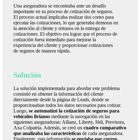
Una aseguradora se encontraba ante un desafío
importante en su proceso de cotización de seguros.
El proceso actual implicaba realizar dos cortes para
ejecutar las cotizaciones, lo que generaba demoras en
la atención al cliente y retrasos en la entrega de
cotizaciones. El objetivo era lograr que el proceso de
cotización fuera inmediato para mejorar la
experiencia del cliente y proporcionar cotizaciones
de seguros de manera rápida.
Solución
La solución implementada para abordar este problema
consistió en obtener la información del cliente
directamente desde la página de Leads, donde se
proporcionaban todos los datos necesarios para cotizar.
Luego,
se automatizó la cotización de seguros para
vehículos livianos
mediante la navegación en las
siguientes aseguradoras: Allianz, Liberty, Hdi, Previsora,
Axa Colpatria. Además, se creó un
cuadro comparativo
que analizaba las características
de cada aseguradora.
Finalmente, esta información
se enviaba por correo