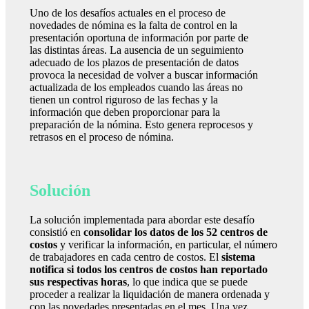
Uno de los desafíos actuales en el proceso de
novedades de nómina es la falta de control en la
presentación oportuna de información por parte de
las distintas áreas. La ausencia de un seguimiento
adecuado de los plazos de presentación de datos
provoca la necesidad de volver a buscar información
actualizada de los empleados cuando las áreas no
tienen un control riguroso de las fechas y la
información que deben proporcionar para la
preparación de la nómina. Esto genera reprocesos y
retrasos en el proceso de nómina.
Solución
La solución implementada para abordar este desafío
consistió en
consolidar los datos de los 52 centros de
costos
y verificar la información, en particular, el número
de trabajadores en cada centro de costos. El
sistema
notifica si todos los centros de costos han reportado
sus respectivas horas
, lo que indica que se puede
proceder a realizar la liquidación de manera ordenada y
con las novedades presentadas en el mes. Una vez