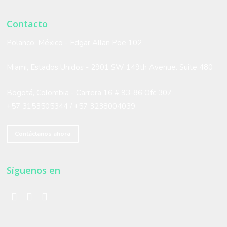
Contacto
Polanco, México - Edgar Allan Poe 102
Miami, Estados Unidos -
2901 SW 149th Avenue. Suite 480
Bogotá, Colombia - Carrera 16 # 93-86 Ofc 307
+57 3153505344 /
+57 3238004039
Contáctanos ahora
Síguenos en